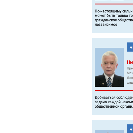
По-настоящему силь
может быть только то
гражданское общество
независимое
Ни
Пре
Меж
быв
фаш
Добиваться соблюден
задача каждой неком
общественной органи