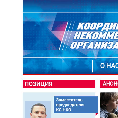
О НА
АНОН