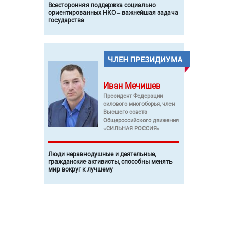
Всесторонняя поддержка социально
ориентированных НКО – важнейшая задача
государства
Иван
Мечишев
Президент Федерации
силового многоборья, член
Высшего совета
Общероссийского движения
«СИЛЬНАЯ РОССИЯ»
Люди неравнодушные и деятельные,
гражданские активисты, способны менять
мир вокруг к лучшему