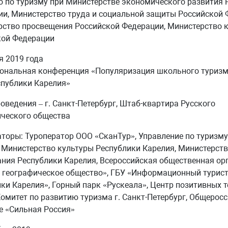
о по туризму при Министерстве экономического развития 
и, Министерство труда и социальной защиты Российской 
ство просвещения Российской Федерации, Министерство 
кой Федерации
я 2019 года
ональная конференция «Популяризация школьного туризма
спублики Карелия»
оведения – г. Санкт-Петербург, Штаб-квартира Русского
ического общества
торы: Туроператор ООО «СканТур», Управление по туризму
 Министерство культуры Республики Карелия, Министерст
ния Республики Карелия, Всероссийская общественная ор
 географическое общество», ГБУ «Информационный турист
ки Карелия», Горный парк «Рускеала», Центр позитивных 
 Комитет по развитию туризма г. Санкт-Петербург, Общерос
е «Сильная Россия»