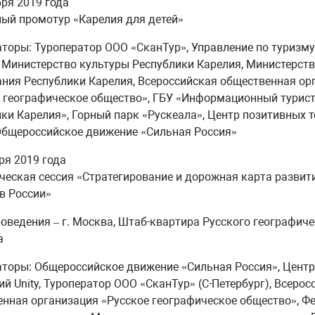
бря 2019 года
ый промотур «Карелия для детей»
торы: Туроператор ООО «СканТур», Управление по туризму
 Министерство культуры Республики Карелия, Министерст
ния Республики Карелия, Всероссийская общественная ор
 географическое общество», ГБУ «Информационный турист
ки Карелия», Горный парк «Рускеала», Центр позитивных 
 Общероссийское движение «Сильная Россия»
ря 2019 года
ческая сессия «Стратегирование и дорожная карта развит
в России»
оведения – г. Москва, Штаб-квартира Русского географиче
а
торы: Общероссийское движение «Сильная Россия», Цент
ий Unity, Туроператор ООО «СканТур» (С-Петербург), Всерос
нная организация «Русское географическое общество», Ф