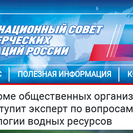
С
ПОЛЕЗНАЯ ИНФОРМАЦИЯ
К
оме общественных органи
тупит эксперт по вопроса
логии водных ресурсов