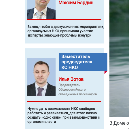
Максим
Бардин
Важно, чтобы в дискуссионных мероприятиях,
организуемых НКО, принимали участие
эксперты, знающие проблемы изнутри
Илья
Зотов
Председатель
Общероссийского
объединения пассажиров
Нужно дать возможность НКО свободно
работать и развиваться, для этого важно
создать «одно окно» при взаимодействии с
органами власти
В Доме о