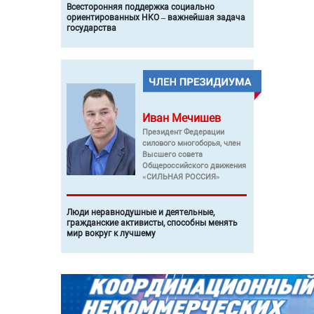
Всесторонняя поддержка социально
ориентированных НКО – важнейшая задача
государства
Иван
Мечишев
Президент Федерации
силового многоборья, член
Высшего совета
Общероссийского движения
«СИЛЬНАЯ РОССИЯ»
Люди неравнодушные и деятельные,
гражданские активисты, способны менять
мир вокруг к лучшему