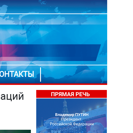
ОНТАКТЫ
заций
м