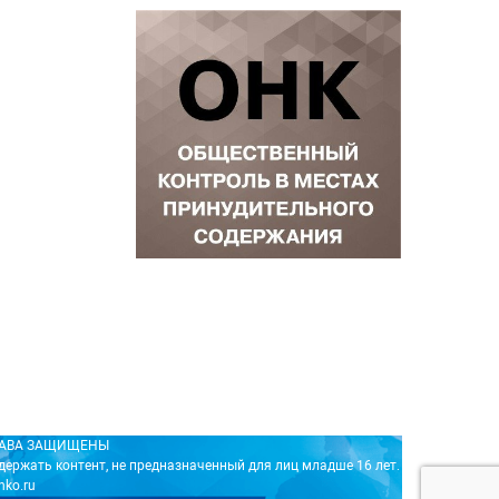
ПРАВА ЗАЩИЩЕНЫ
держать контент, не предназначенный для лиц младше 16 лет.
nko.ru