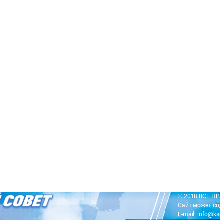
© 2018 ВСЕ 
Сайт может со
E-mail: info@ks