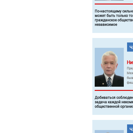
По-настоящему силь
может быть только то
гражданское общество
независимое
Ни
Пре
Меж
быв
фаш
Добиваться соблюден
задача каждой неком
общественной органи