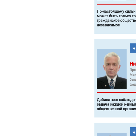
По-настоящему силь
может быть только то
гражданское общество
независимое
Ни
Пре
Меж
быв
фаш
Добиваться соблюден
задача каждой неком
общественной органи